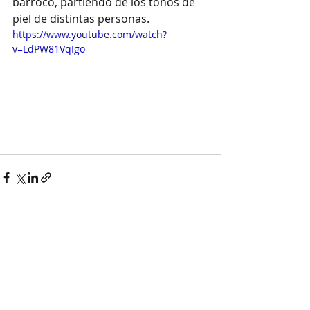
barroco, partiendo de los tonos de 
piel de distintas personas. 
https://www.youtube.com/watch?
v=LdPW81VqIgo
Comments